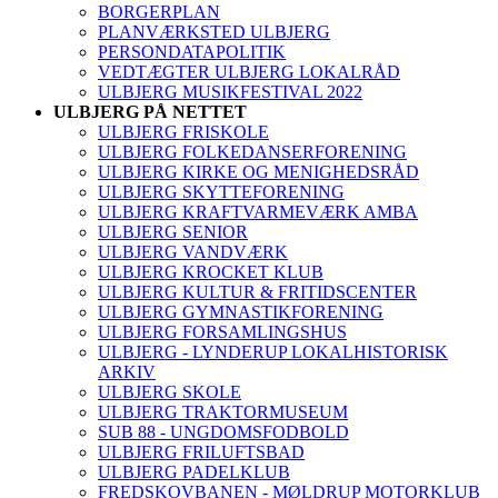
BORGERPLAN
PLANVÆRKSTED ULBJERG
PERSONDATAPOLITIK
VEDTÆGTER ULBJERG LOKALRÅD
ULBJERG MUSIKFESTIVAL 2022
ULBJERG PÅ NETTET
ULBJERG FRISKOLE
ULBJERG FOLKEDANSERFORENING
ULBJERG KIRKE OG MENIGHEDSRÅD
ULBJERG SKYTTEFORENING
ULBJERG KRAFTVARMEVÆRK AMBA
ULBJERG SENIOR
ULBJERG VANDVÆRK
ULBJERG KROCKET KLUB
ULBJERG KULTUR & FRITIDSCENTER
ULBJERG GYMNASTIKFORENING
ULBJERG FORSAMLINGSHUS
ULBJERG - LYNDERUP LOKALHISTORISK
ARKIV
ULBJERG SKOLE
ULBJERG TRAKTORMUSEUM
SUB 88 - UNGDOMSFODBOLD
ULBJERG FRILUFTSBAD
ULBJERG PADELKLUB
FREDSKOVBANEN - MØLDRUP MOTORKLUB