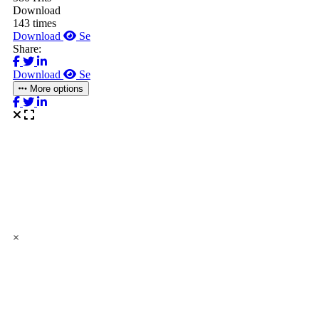
Download
143 times
Download
Se
Share:
Download
Se
More options
×