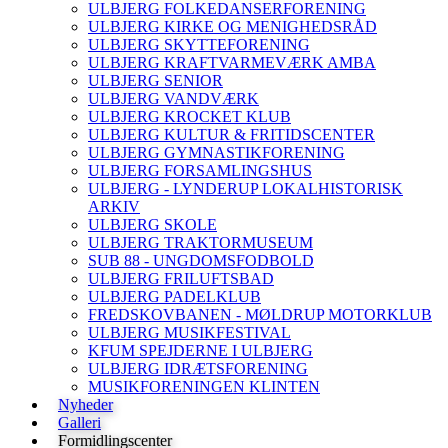
ULBJERG FOLKEDANSERFORENING
ULBJERG KIRKE OG MENIGHEDSRÅD
ULBJERG SKYTTEFORENING
ULBJERG KRAFTVARMEVÆRK AMBA
ULBJERG SENIOR
ULBJERG VANDVÆRK
ULBJERG KROCKET KLUB
ULBJERG KULTUR & FRITIDSCENTER
ULBJERG GYMNASTIKFORENING
ULBJERG FORSAMLINGSHUS
ULBJERG - LYNDERUP LOKALHISTORISK
ARKIV
ULBJERG SKOLE
ULBJERG TRAKTORMUSEUM
SUB 88 - UNGDOMSFODBOLD
ULBJERG FRILUFTSBAD
ULBJERG PADELKLUB
FREDSKOVBANEN - MØLDRUP MOTORKLUB
ULBJERG MUSIKFESTIVAL
KFUM SPEJDERNE I ULBJERG
ULBJERG IDRÆTSFORENING
MUSIKFORENINGEN KLINTEN
Nyheder
Galleri
Formidlingscenter