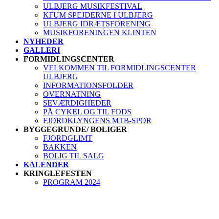
ULBJERG MUSIKFESTIVAL
KFUM SPEJDERNE I ULBJERG
ULBJERG IDRÆTSFORENING
MUSIKFORENINGEN KLINTEN
NYHEDER
GALLERI
FORMIDLINGSCENTER
VELKOMMEN TIL FORMIDLINGSCENTER
ULBJERG
INFORMATIONSFOLDER
OVERNATNING
SEVÆRDIGHEDER
PÅ CYKEL OG TIL FODS
FJORDKLYNGENS MTB-SPOR
BYGGEGRUNDE/ BOLIGER
FJORDGLIMT
BAKKEN
BOLIG TIL SALG
KALENDER
KRINGLEFESTEN
PROGRAM 2024