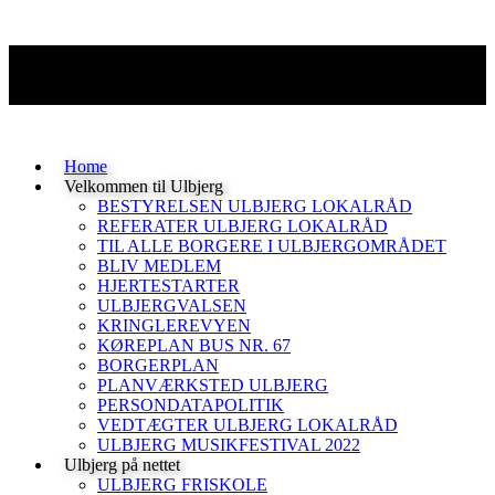
Home
Velkommen til Ulbjerg
BESTYRELSEN ULBJERG LOKALRÅD
REFERATER ULBJERG LOKALRÅD
TIL ALLE BORGERE I ULBJERGOMRÅDET
BLIV MEDLEM
HJERTESTARTER
ULBJERGVALSEN
KRINGLEREVYEN
KØREPLAN BUS NR. 67
BORGERPLAN
PLANVÆRKSTED ULBJERG
PERSONDATAPOLITIK
VEDTÆGTER ULBJERG LOKALRÅD
ULBJERG MUSIKFESTIVAL 2022
Ulbjerg på nettet
ULBJERG FRISKOLE