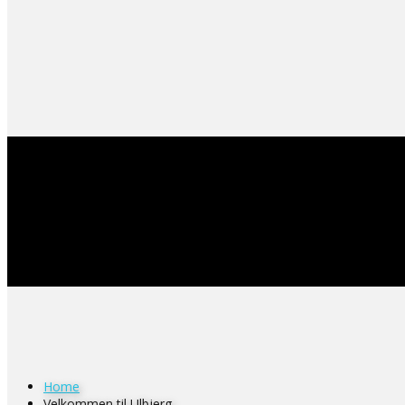
Home
Velkommen til Ulbjerg