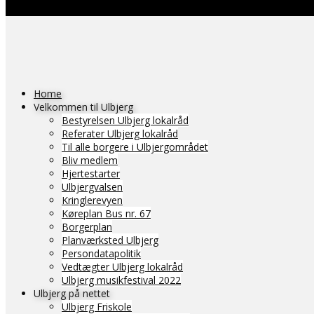
Home
Velkommen til Ulbjerg
Bestyrelsen Ulbjerg lokalråd
Referater Ulbjerg lokalråd
Til alle borgere i Ulbjergområdet
Bliv medlem
Hjertestarter
Ulbjergvalsen
Kringlerevyen
Køreplan Bus nr. 67
Borgerplan
Planværksted Ulbjerg
Persondatapolitik
Vedtægter Ulbjerg lokalråd
Ulbjerg musikfestival 2022
Ulbjerg på nettet
Ulbjerg Friskole