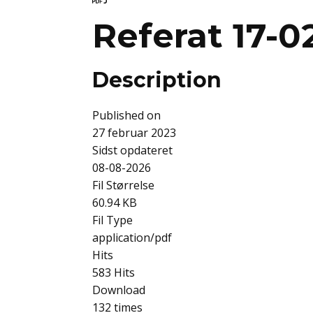
Referat 17-0
Description
Published on
27 februar 2023
Sidst opdateret
08-08-2026
Fil Størrelse
60.94 KB
Fil Type
application/pdf
Hits
583 Hits
Download
132 times