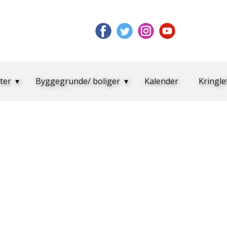
ter
Byggegrunde/ boliger
Kalender
Kringle