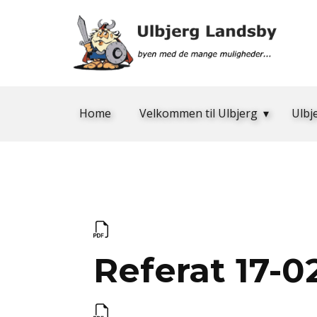
Home
Velkommen til Ulbjerg
Ulbj
Referat 17-0