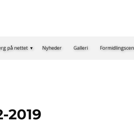
erg på nettet
Nyheder
Galleri
Formidlingscen
2-2019