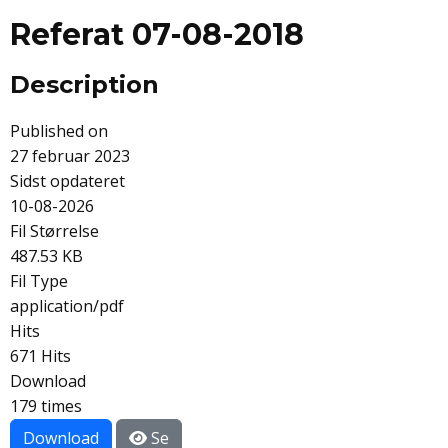
Referat 07-08-2018
Description
Published on
27 februar 2023
Sidst opdateret
10-08-2026
Fil Størrelse
487.53 KB
Fil Type
application/pdf
Hits
671 Hits
Download
179 times
Download
Se