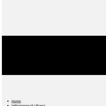
Home
Velkommen til Ulbjerg