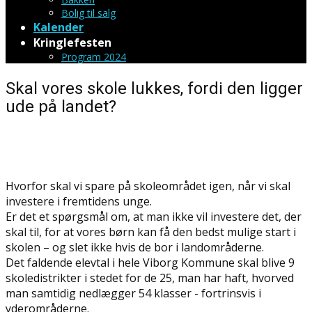
Bolig til salg
Kalender
Kringlefesten
Program 2024
Skal vores skole lukkes, fordi den ligger
ude på landet?
Hvorfor skal vi spare på skoleområdet igen, når vi skal
investere i fremtidens unge.
Er det et spørgsmål om, at man ikke vil investere det, der
skal til, for at vores børn kan få den bedst mulige start i
skolen – og slet ikke hvis de bor i landområderne.
Det faldende elevtal i hele Viborg Kommune skal blive 9
skoledistrikter i stedet for de 25, man har haft, hvorved
man samtidig nedlægger 54 klasser - fortrinsvis i
yderområderne.