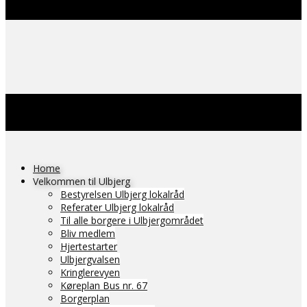
Home
Velkommen til Ulbjerg
Bestyrelsen Ulbjerg lokalråd
Referater Ulbjerg lokalråd
Til alle borgere i Ulbjergområdet
Bliv medlem
Hjertestarter
Ulbjergvalsen
Kringlerevyen
Køreplan Bus nr. 67
Borgerplan