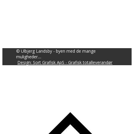
© Ulbjerg Landsby - byen med de mange
muligheder....
Design: Sort Grafisk ApS - Grafisk totalleverandør