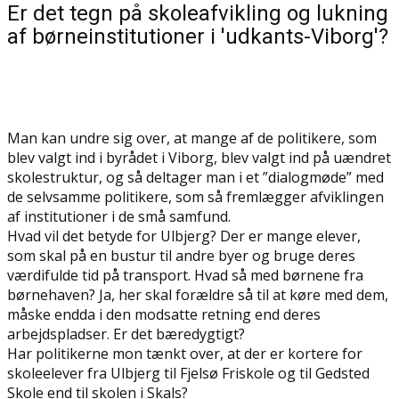
Er det tegn på skoleafvikling og lukning
af børneinstitutioner i 'udkants-Viborg'?
Man kan undre sig over, at mange af de politikere, som
blev valgt ind i byrådet i Viborg, blev valgt ind på uændret
skolestruktur, og så deltager man i et ”dialogmøde” med
de selvsamme politikere, som så fremlægger afviklingen
af institutioner i de små samfund.
Hvad vil det betyde for Ulbjerg? Der er mange elever,
som skal på en bustur til andre byer og bruge deres
værdifulde tid på transport. Hvad så med børnene fra
børnehaven? Ja, her skal forældre så til at køre med dem,
måske endda i den modsatte retning end deres
arbejdspladser. Er det bæredygtigt?
Har politikerne mon tænkt over, at der er kortere for
skoleelever fra Ulbjerg til Fjelsø Friskole og til Gedsted
Skole end til skolen i Skals?