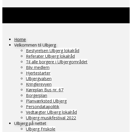
Home
Velkommen til Ulbjerg
Bestyrelsen Ulbjerg lokalråd
Referater Ulbjerg lokalråd
Til alle borgere i Ulbjergområdet
Bliv medlem
Hjertestarter
Ulbjergvalsen
Kringlerevyen
Køreplan Bus nr. 67
Borgerplan
Planværksted Ulbjerg
Persondatapolitik
Vedtægter Ulbjerg lokalråd
Ulbjerg musikfestival 2022
Ulbjerg på nettet
Ulbjerg Friskole