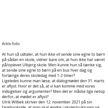
Arkiv foto
At hun så udtaler, at hun ikke vil sende sine egne to børn
på sådan en skole, vidner bare om, at hun ikke har været
på/oplevet Ulbjerg skole. Men kunne hun så tænke sig,
at sende sine egne to børn på en bus hver dag og
forlænge deres skoledag med 1-2 timer?
Ligeledes kunne man læse, at dialogmødet den 31. marts
er aflyst. Hvor er det så, at vi kan komme med vores
indsigelser og argumenter? Men det er måske lige netop
derfor, at mødet er aflyst?
Ulrik Wilbek skriver den 12. november 2021 på sin
facebookside, at man skal ændre i skolestrukturen og