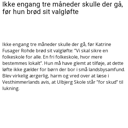
Ikke engang tre måneder skulle der gå,
før hun brød sit valgløfte
Ikke engang tre måneder skulle der gå, før Katrine
Fusager Rohde brød sit valgløfte: ”Vi skal sikre en
folkeskole for alle. En fri folkeskole, hvor mere
bestemmes lokalt”. Hun må have glemt at tilføje, at dette
løfte ikke gælder for børn der bor i små landsbysamfund.
Blev virkelig ærgerlig, harm og vred over at læse i
Vesthimmerlands avis, at Ulbjerg Skole står ”for skud” til
lukning.