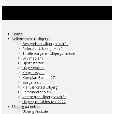
Home
Velkommen til Ulbjerg
Bestyrelsen Ulbjerg lokalråd
Referater Ulbjerg lokalråd
Til alle borgere i Ulbjergområdet
Bliv medlem
Hjertestarter
Ulbjergvalsen
Kringlerevyen
Køreplan Bus nr. 67
Borgerplan
Planværksted Ulbjerg
Persondatapolitik
Vedtægter Ulbjerg lokalråd
Ulbjerg musikfestival 2022
Ulbjerg på nettet
Ulbjerg Friskole