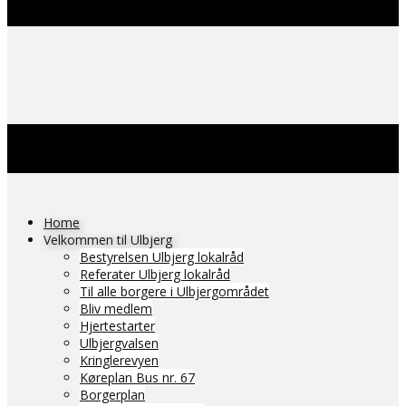
Home
Velkommen til Ulbjerg
Bestyrelsen Ulbjerg lokalråd
Referater Ulbjerg lokalråd
Til alle borgere i Ulbjergområdet
Bliv medlem
Hjertestarter
Ulbjergvalsen
Kringlerevyen
Køreplan Bus nr. 67
Borgerplan