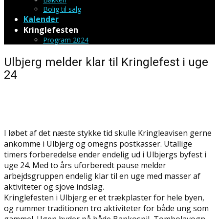
Bolig til salg
Kalender
Kringlefesten
Program 2024
Ulbjerg melder klar til Kringlefest i uge
24
I løbet af det næste stykke tid skulle Kringleavisen gerne
ankomme i Ulbjerg og omegns postkasser. Utallige
timers forberedelse ender endelig ud i Ulbjergs byfest i
uge 24. Med to års uforberedt pause melder
arbejdsgruppen endelig klar til en uge med masser af
aktiviteter og sjove indslag.
Kringlefesten i Ulbjerg er et trækplaster for hele byen,
og rummer traditionen tro aktiviteter for både ung som