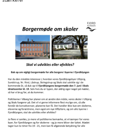
stærkere!