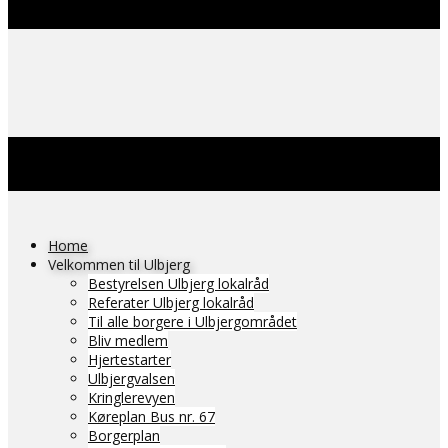
Home
Velkommen til Ulbjerg
Bestyrelsen Ulbjerg lokalråd
Referater Ulbjerg lokalråd
Til alle borgere i Ulbjergområdet
Bliv medlem
Hjertestarter
Ulbjergvalsen
Kringlerevyen
Køreplan Bus nr. 67
Borgerplan