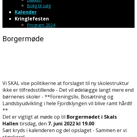
Bolig til salg
Kalender
Kringlefesten
Program 2024
Borgermøde
Vi SKAL vise politikerne at forslaget til ny skolestruktur
ikke er tilfredsstillende - Det vil ødelægge langt mere end
børnenes skoler - **Foreningsliv, Bosætning og
Landsbyudvikling i hele Fjordklyngen vil blive ramt hårdt!
**
Det er vigtigt at møde op til
Borgermødet i Skals
Hallen
tirsdag, den
7. juni 2022 kl 19.00
Sæt kryds i kalenderen og del opslaget - Sammen er vi