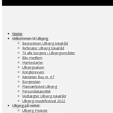
Home
Velkommen til Ulbjerg
Bestyrelsen Ulbjerg lokalråd
Referater Ulbjerg lokalråd
Til alle borgere i Ulbjergområdet
Bliv medlem
Hjertestarter
Ulbjergvalsen
Kringlerevyen
Køreplan Bus nr. 67
Borgerplan
Planværksted Ulbjerg
Persondatapolitik
Vedtægter Ulbjerg lokalråd
Ulbjerg musikfestival 2022
Ulbjerg på nettet
Ulbjerg Friskole