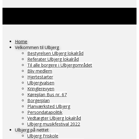
Home
Velkommen til Ulbjerg
Bestyrelsen Ulbjerg lokalråd
Referater Ulbjerg lokalråd
Til alle borgere i Ulbjergområdet
Bliv medlem
Hjertestarter
Ulbjergvalsen
Kringlerevyen
Køreplan Bus nr. 67
Borgerplan
Planværksted Ulbjerg
Persondatapolitik
Vedtægter Ulbjerg lokalråd
Ulbjerg musikfestival 2022
Ulbjerg på nettet
Ulbjerg Friskole