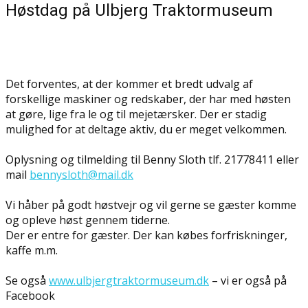
Høstdag på Ulbjerg Traktormuseum
Det forventes, at der kommer et bredt udvalg af
forskellige maskiner og redskaber, der har med høsten
at gøre, lige fra le og til mejetærsker. Der er stadig
mulighed for at deltage aktiv, du er meget velkommen.
Oplysning og tilmelding til Benny Sloth tlf. 21778411 eller
mail
bennysloth@mail.dk
Vi håber på godt høstvejr og vil gerne se gæster komme
og opleve høst gennem tiderne.
Der er entre for gæster. Der kan købes forfriskninger,
kaffe m.m.
Se også
www.ulbjergtraktormuseum.dk
– vi er også på
Facebook