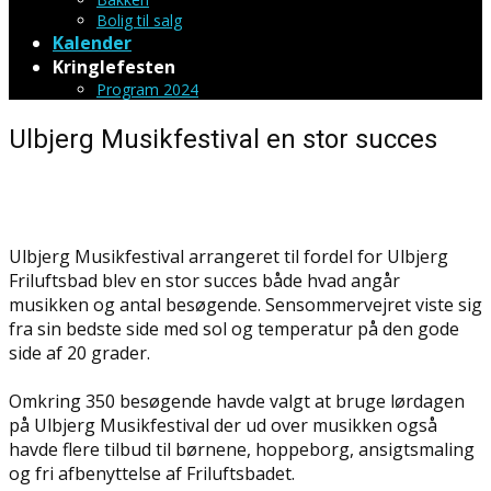
Bolig til salg
Kalender
Kringlefesten
Program 2024
Ulbjerg Musikfestival en stor succes
Ulbjerg Musikfestival arrangeret til fordel for Ulbjerg
Friluftsbad blev en stor succes både hvad angår
musikken og antal besøgende. Sensommervejret viste sig
fra sin bedste side med sol og temperatur på den gode
side af 20 grader.
Omkring 350 besøgende havde valgt at bruge lørdagen
på Ulbjerg Musikfestival der ud over musikken også
havde flere tilbud til børnene, hoppeborg, ansigtsmaling
og fri afbenyttelse af Friluftsbadet.