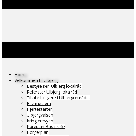
Home
Velkommen til Ulbjerg
Bestyrelsen Ulbjerg lokalråd
Referater Ulbjerg lokalråd
Til alle borgere i Ulbjergområdet
Bliv medlem
Hjertestarter
Ulbjergvalsen
Kringlerevyen
Køreplan Bus nr. 67
Borgerplan