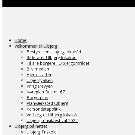
Home
Velkommen til Ulbjerg
Bestyrelsen Ulbjerg lokalråd
Referater Ulbjerg lokalråd
Til alle borgere i Ulbjergområdet
Bliv medlem
Hjertestarter
Ulbjergvalsen
Kringlerevyen
Køreplan Bus nr. 67
Borgerplan
Planværksted Ulbjerg
Persondatapolitik
Vedtægter Ulbjerg lokalråd
Ulbjerg musikfestival 2022
Ulbjerg på nettet
Ulbjerg Friskole