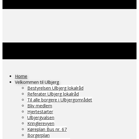
Home
Velkommen til Ulbjerg
Bestyrelsen Ulbjerg lokalråd
Referater Ulbjerg lokalråd
Til alle borgere i Ulbjergområdet
Bliv medlem
Hjertestarter
Ulbjergvalsen
Kringlerevyen
Køreplan Bus nr. 67
Borgerplan