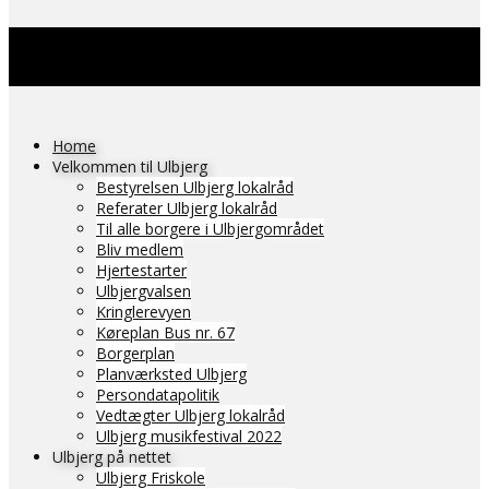
Home
Velkommen til Ulbjerg
Bestyrelsen Ulbjerg lokalråd
Referater Ulbjerg lokalråd
Til alle borgere i Ulbjergområdet
Bliv medlem
Hjertestarter
Ulbjergvalsen
Kringlerevyen
Køreplan Bus nr. 67
Borgerplan
Planværksted Ulbjerg
Persondatapolitik
Vedtægter Ulbjerg lokalråd
Ulbjerg musikfestival 2022
Ulbjerg på nettet
Ulbjerg Friskole