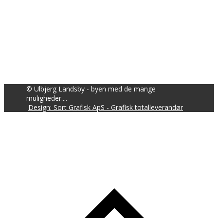
© Ulbjerg Landsby - byen med de mange
muligheder....
Design: Sort Grafisk ApS - Grafisk totalleverandør