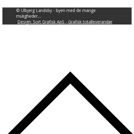
© Ulbjerg Landsby - byen med de mange
muligheder....
Design: Sort Grafisk ApS - Grafisk totalleverandør