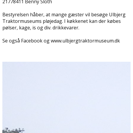
21778411 Benny Sloth
Bestyrelsen håber, at mange gæster vil besøge Ulbjerg
Traktormuseums pløjedag. I køkkenet kan der købes
pølser, kage, is og div. drikkevarer.
Se også Facebook og www.ulbjergtraktormuseum.dk