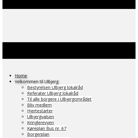
Home
Velkommen til Ulbjerg
Bestyrelsen Ulbjerg lokalråd
Referater Ulbjerg lokalråd
Til alle borgere i Ulbjergområdet
Bliv medlem
Hjertestarter
Ulbjergvalsen
Kringlerevyen
Køreplan Bus nr. 67
Borgerplan