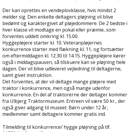
Der kan oprettes en vendeplovklasse, hvis mindst 2
melder sig. Den enkelte deltagers pløjning vil blive
bedømt og karaktergivet af pløjedommere. De 2 bedste i
hver klasse vil modtage en pokal eller præmie, som
forventes uddelt omkring kl. 15.00.
Hyggepløjere starter kl. 10. Veteranpløjernes
konkurrence starter med flækning kl. 11, og fortsætter
om eftermiddagen kl. 12.30 til 14.15. Hyggepløjere kører
også i middagspausen, så tilskuere kan se pløjning hele
dagen. Der vil blive udleveret vejledning til deltagerne,
samt givet instruktion.
Det forventes, at der vil deltage mange pløjere med
traktor i konkurrence, men også mange udenfor
konkurrence. En del af traktorerne der deltager kommer
fra Ulbjerg Traktormuseum. Entreen vil være 50 kr., der
også giver adgang til museet. Børn under 12 år,
medlemmer samt deltagere kommer gratis ind.
Tilmelding til konkurrence/ hygge pløjning på tlf.