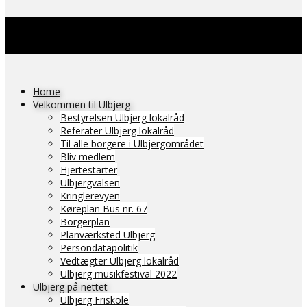
Home
Velkommen til Ulbjerg
Bestyrelsen Ulbjerg lokalråd
Referater Ulbjerg lokalråd
Til alle borgere i Ulbjergområdet
Bliv medlem
Hjertestarter
Ulbjergvalsen
Kringlerevyen
Køreplan Bus nr. 67
Borgerplan
Planværksted Ulbjerg
Persondatapolitik
Vedtægter Ulbjerg lokalråd
Ulbjerg musikfestival 2022
Ulbjerg på nettet
Ulbjerg Friskole