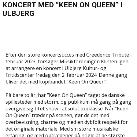
KONCERT MED ”KEEN ON QUEEN” I
ULBJERG
Efter den store koncertsucces med Creedence Tribute i
februar 2023, forsøger Musikforeningen Klinten igen
at arrangere en koncert i Ulbjerg Kultur- og
Fritidscenter fredag den 2. februar 2024. Denne gang
bliver det med kopibandet ”Keen On Queen”.
På bare to år, har ”Keen On Queen” taget de danske
spillesteder med storm, og publikum må gang på gang
overgive sig til et show i absolut topklasse. Når ”Keen
On Queen” træder på scenen, gør de det med
overbevisning, charme og med en dybfølt respekt for
det originale materiale. Med sin store musikalske
erfaring, og med optrædener på nogle af de største