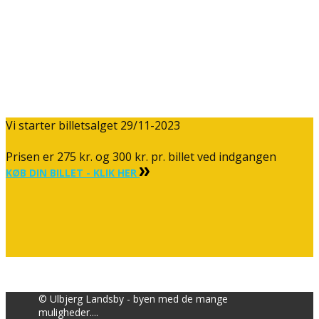
Vi starter billetsalget 29/11-2023
Prisen er 275 kr. og 300 kr. pr. billet ved indgangen
KØB DIN BILLET - KLIK HER
© Ulbjerg Landsby - byen med de mange
muligheder....