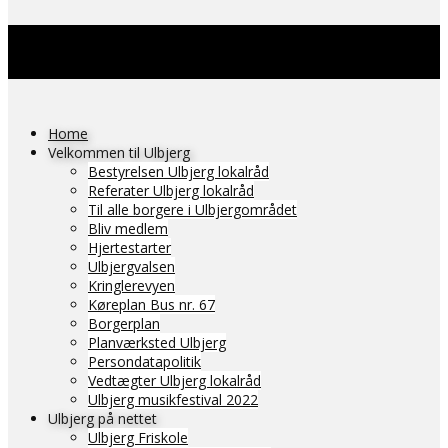
Home
Velkommen til Ulbjerg
Bestyrelsen Ulbjerg lokalråd
Referater Ulbjerg lokalråd
Til alle borgere i Ulbjergområdet
Bliv medlem
Hjertestarter
Ulbjergvalsen
Kringlerevyen
Køreplan Bus nr. 67
Borgerplan
Planværksted Ulbjerg
Persondatapolitik
Vedtægter Ulbjerg lokalråd
Ulbjerg musikfestival 2022
Ulbjerg på nettet
Ulbjerg Friskole