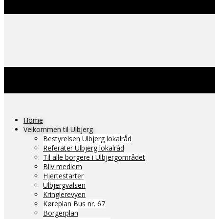
Home
Velkommen til Ulbjerg
Bestyrelsen Ulbjerg lokalråd
Referater Ulbjerg lokalråd
Til alle borgere i Ulbjergområdet
Bliv medlem
Hjertestarter
Ulbjergvalsen
Kringlerevyen
Køreplan Bus nr. 67
Borgerplan