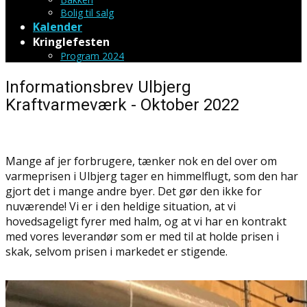
Bolig til salg
Kalender
Kringlefesten
Program 2024
Informationsbrev Ulbjerg
Kraftvarmeværk - Oktober 2022
Mange af jer forbrugere, tænker nok en del over om
varmeprisen i Ulbjerg tager en himmelflugt, som den har
gjort det i mange andre byer. Det gør den ikke for
nuværende! Vi er i den heldige situation, at vi
hovedsageligt fyrer med halm, og at vi har en kontrakt
med vores leverandør som er med til at holde prisen i
skak, selvom prisen i markedet er stigende.