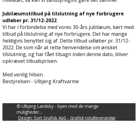
niveauet, så kan vi sandsynligvis gøre det samme!
Jubilæumstilbud på tilslutning af nye forbrugere
udløber pr. 31/12-2022
Vi har i forbindelse med vores 30-års jubilæum, kørt med
tilbud på tilslutning af nye forbrugere. Det har mange
heldigvis benyttet sig af. Dette tilbud udløber pr. 31/12-
2022. De som når at rette henvendelse om ønsket
tilslutning, og har fået tilsagn inden denne dato, bliver
opkrævet tilbudsprisen.
Med venlig hilsen
Bestyrelsen - Ulbjerg Kraftvarme
© Ulbjerg Landsby - byen med de mange
muligheder....
Design: Sort Grafisk ApS - Grafisk totalleverandør