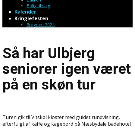
Bolig til salg
Kalender
Kringlefesten
Program 2024
Så har Ulbjerg
seniorer igen været
på en skøn tur
Turen gik til Vitskøl kloster med guidet rundvisning,
efterfulgt af kaffe og kagebord på Næsbydale badehotel