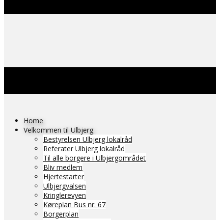
Home
Velkommen til Ulbjerg
Bestyrelsen Ulbjerg lokalråd
Referater Ulbjerg lokalråd
Til alle borgere i Ulbjergområdet
Bliv medlem
Hjertestarter
Ulbjergvalsen
Kringlerevyen
Køreplan Bus nr. 67
Borgerplan