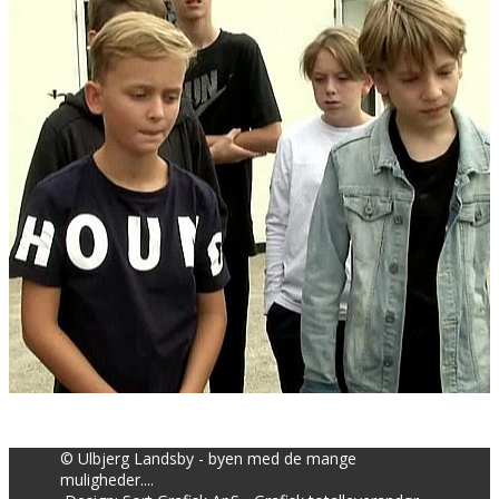
© Ulbjerg Landsby - byen med de mange
muligheder....