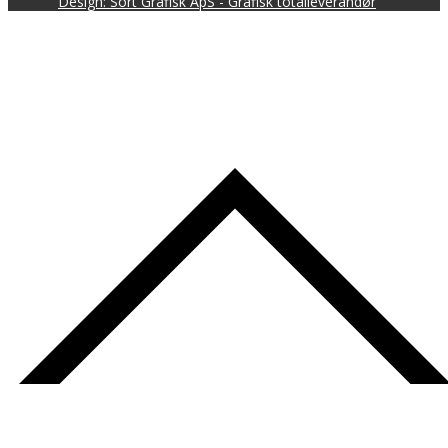
Design: Sort Grafisk ApS - Grafisk totalleverandør