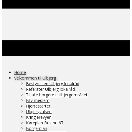
Home
Velkommen til Ulbjerg
Bestyrelsen Ulbjerg lokalråd
Referater Ulbjerg lokalråd
Til alle borgere i Ulbjergområdet
Bliv medlem
Hjertestarter
Ulbjergvalsen
Kringlerevyen
Køreplan Bus nr. 67
Borgerplan