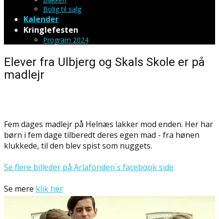
Bolig til salg
Kalender
Kringlefesten
Program 2024
Elever fra Ulbjerg og Skals Skole er på
madlejr
Fem dages madlejr på Helnæs lakker mod enden. Her har
børn i fem dage tilberedt deres egen mad - fra hønen
klukkede, til den blev spist som nuggets.
Se flere billeder på Arlafonden´s facebook side
Se mere
klik her