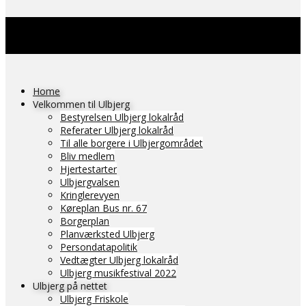
Home
Velkommen til Ulbjerg
Bestyrelsen Ulbjerg lokalråd
Referater Ulbjerg lokalråd
Til alle borgere i Ulbjergområdet
Bliv medlem
Hjertestarter
Ulbjergvalsen
Kringlerevyen
Køreplan Bus nr. 67
Borgerplan
Planværksted Ulbjerg
Persondatapolitik
Vedtægter Ulbjerg lokalråd
Ulbjerg musikfestival 2022
Ulbjerg på nettet
Ulbjerg Friskole