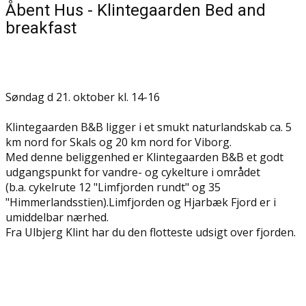
Åbent Hus - Klintegaarden Bed and
breakfast
Søndag d 21. oktober kl. 14-16
Klintegaarden B&B ligger i et smukt naturlandskab ca. 5
km nord for Skals og 20 km nord for Viborg.
Med denne beliggenhed er Klintegaarden B&B et godt
udgangspunkt for vandre- og cykelture i området
(b.a. cykelrute 12 "Limfjorden rundt" og 35
"Himmerlandsstien).Limfjorden og Hjarbæk Fjord er i
umiddelbar nærhed.
Fra Ulbjerg Klint har du den flotteste udsigt over fjorden.