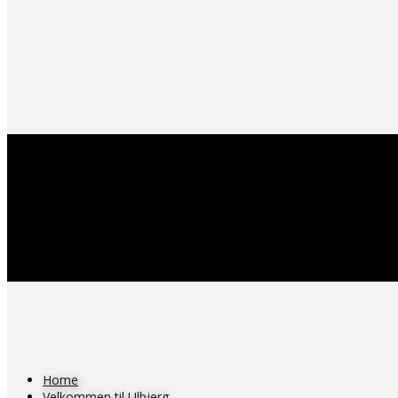
Home
Velkommen til Ulbjerg