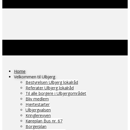
Home
Velkommen til Ulbjerg
Bestyrelsen Ulbjerg lokalråd
Referater Ulbjerg lokalråd
Til alle borgere i Ulbjergområdet
Bliv medlem
Hjertestarter
Ulbjergvalsen
Kringlerevyen
Køreplan Bus nr. 67
Borgerplan