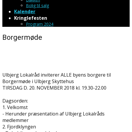
Bolig til salg
Kalender
Kringlefesten
Program 2024
Borgermøde
Ulbjerg Lokalråd inviterer ALLE byens borgere til
Borgermøde i Ulbjerg Skyttehus
TIRSDAG D. 20. NOVEMBER 2018 kl. 19.30-22.00
Dagsorden:
1. Velkomst
- Herunder præsentation af Ulbjerg Lokalråds
medlemmer
2. Fjordklyngen