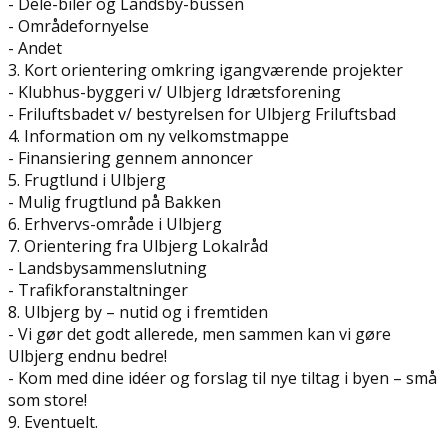
- Dele-biler og Landsby-bussen
- Områdefornyelse
- Andet
3. Kort orientering omkring igangværende projekter
- Klubhus-byggeri v/ Ulbjerg Idrætsforening
- Friluftsbadet v/ bestyrelsen for Ulbjerg Friluftsbad
4. Information om ny velkomstmappe
- Finansiering gennem annoncer
5. Frugtlund i Ulbjerg
- Mulig frugtlund på Bakken
6. Erhvervs-område i Ulbjerg
7. Orientering fra Ulbjerg Lokalråd
- Landsbysammenslutning
- Trafikforanstaltninger
8. Ulbjerg by – nutid og i fremtiden
- Vi gør det godt allerede, men sammen kan vi gøre
Ulbjerg endnu bedre!
- Kom med dine idéer og forslag til nye tiltag i byen – små
som store!
9. Eventuelt.