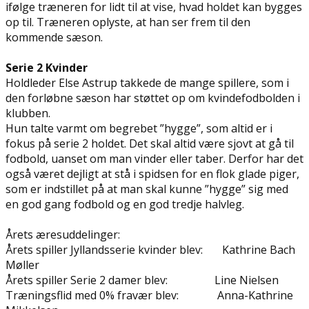
ifølge træneren for lidt til at vise, hvad holdet kan bygges
op til. Træneren oplyste, at han ser frem til den
kommende sæson.
Serie 2 Kvinder
Holdleder Else Astrup takkede de mange spillere, som i
den forløbne sæson har støttet op om kvindefodbolden i
klubben.
Hun talte varmt om begrebet ”hygge”, som altid er i
fokus på serie 2 holdet. Det skal altid være sjovt at gå til
fodbold, uanset om man vinder eller taber. Derfor har det
også været dejligt at stå i spidsen for en flok glade piger,
som er indstillet på at man skal kunne ”hygge” sig med
en god gang fodbold og en god tredje halvleg.
Årets æresuddelinger:
Årets spiller Jyllandsserie kvinder blev: Kathrine Bach
Møller
Årets spiller Serie 2 damer blev: Line Nielsen
Træningsflid med 0% fravær blev: Anna-Kathrine