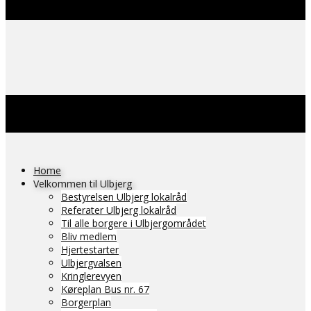
Home
Velkommen til Ulbjerg
Bestyrelsen Ulbjerg lokalråd
Referater Ulbjerg lokalråd
Til alle borgere i Ulbjergområdet
Bliv medlem
Hjertestarter
Ulbjergvalsen
Kringlerevyen
Køreplan Bus nr. 67
Borgerplan