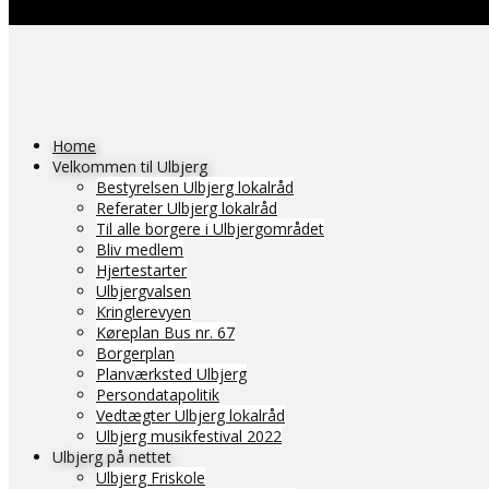
Home
Velkommen til Ulbjerg
Bestyrelsen Ulbjerg lokalråd
Referater Ulbjerg lokalråd
Til alle borgere i Ulbjergområdet
Bliv medlem
Hjertestarter
Ulbjergvalsen
Kringlerevyen
Køreplan Bus nr. 67
Borgerplan
Planværksted Ulbjerg
Persondatapolitik
Vedtægter Ulbjerg lokalråd
Ulbjerg musikfestival 2022
Ulbjerg på nettet
Ulbjerg Friskole