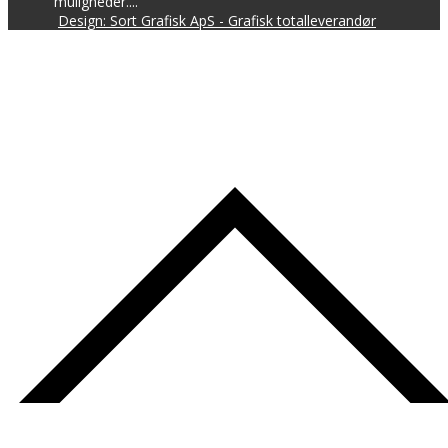
muligheder....
Design: Sort Grafisk ApS - Grafisk totalleverandør