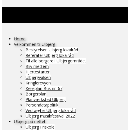
Home
Velkommen til Ulbjerg
Bestyrelsen Ulbjerg lokalråd
Referater Ulbjerg lokalråd
Til alle borgere i Ulbjergområdet
Bliv medlem
Hjertestarter
Ulbjergvalsen
Kringlerevyen
Køreplan Bus nr. 67
Borgerplan
Planværksted Ulbjerg
Persondatapolitik
Vedtægter Ulbjerg lokalråd
Ulbjerg musikfestival 2022
Ulbjerg på nettet
Ulbjerg Friskole