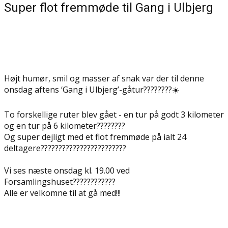
Super flot fremmøde til Gang i Ulbjerg
Højt humør, smil og masser af snak var der til denne
onsdag aftens ‘Gang i Ulbjerg’-gåtur????????☀️
To forskellige ruter blev gået - en tur på godt 3 kilometer
og en tur på 6 kilometer????????
Og super dejligt med et flot fremmøde på ialt 24
deltagere????????????????????????
Vi ses næste onsdag kl. 19.00 ved
Forsamlingshuset????????????
Alle er velkomne til at gå med!!!