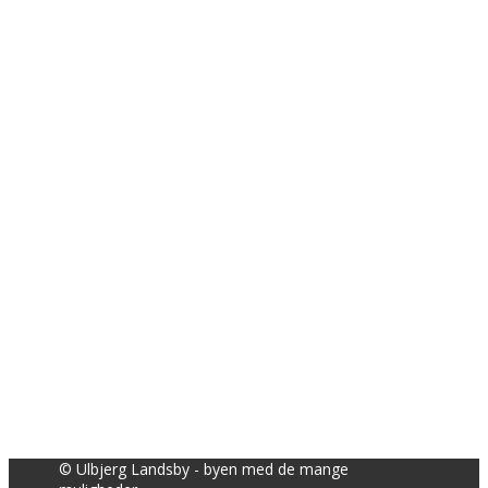
© Ulbjerg Landsby - byen med de mange