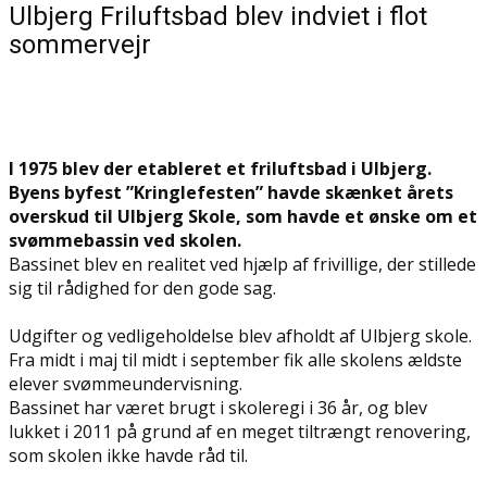
Ulbjerg Friluftsbad blev indviet i flot
sommervejr
I 1975 blev der etableret et friluftsbad i Ulbjerg.
Byens byfest ”Kringlefesten” havde skænket årets
overskud til Ulbjerg Skole, som havde et ønske om et
svømmebassin ved skolen.
Bassinet blev en realitet ved hjælp af frivillige, der stillede
sig til rådighed for den gode sag.
Udgifter og vedligeholdelse blev afholdt af Ulbjerg skole.
Fra midt i maj til midt i september fik alle skolens ældste
elever svømmeundervisning.
Bassinet har været brugt i skoleregi i 36 år, og blev
lukket i 2011 på grund af en meget tiltrængt renovering,
som skolen ikke havde råd til.