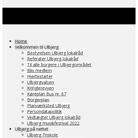
Home
Velkommen til Ulbjerg
Bestyrelsen Ulbjerg lokalråd
Referater Ulbjerg lokalråd
Til alle borgere i Ulbjergområdet
Bliv medlem
Hjertestarter
Ulbjergvalsen
Kringlerevyen
Køreplan Bus nr. 67
Borgerplan
Planværksted Ulbjerg
Persondatapolitik
Vedtægter Ulbjerg lokalråd
Ulbjerg musikfestival 2022
Ulbjerg på nettet
Ulbjerg Friskole