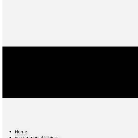
Home
Velkommen til Ulbjerg