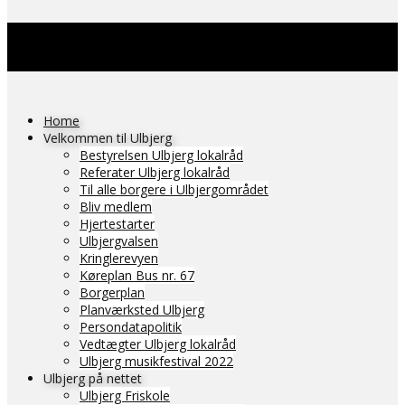
Home
Velkommen til Ulbjerg
Bestyrelsen Ulbjerg lokalråd
Referater Ulbjerg lokalråd
Til alle borgere i Ulbjergområdet
Bliv medlem
Hjertestarter
Ulbjergvalsen
Kringlerevyen
Køreplan Bus nr. 67
Borgerplan
Planværksted Ulbjerg
Persondatapolitik
Vedtægter Ulbjerg lokalråd
Ulbjerg musikfestival 2022
Ulbjerg på nettet
Ulbjerg Friskole