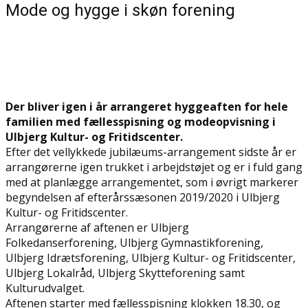
Mode og hygge i skøn forening
Der bliver igen i år arrangeret hyggeaften for hele
familien med fællesspisning og modeopvisning i
Ulbjerg Kultur- og Fritidscenter.
Efter det vellykkede jubilæums-arrangement sidste år er
arrangørerne igen trukket i arbejdstøjet og er i fuld gang
med at planlægge arrangementet, som i øvrigt markerer
begyndelsen af efterårssæsonen 2019/2020 i Ulbjerg
Kultur- og Fritidscenter.
Arrangørerne af aftenen er Ulbjerg
Folkedanserforening, Ulbjerg Gymnastikforening,
Ulbjerg Idrætsforening, Ulbjerg Kultur- og Fritidscenter,
Ulbjerg Lokalråd, Ulbjerg Skytteforening samt
Kulturudvalget.
Aftenen starter med fællesspisning klokken 18.30, og