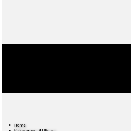
Home
Velkommen til Ulbjerg