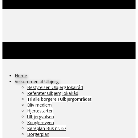
Home
Velkommen til Ulbjerg
Bestyrelsen Ulbjerg lokalråd
Referater Ulbjerg lokalråd
Til alle borgere i Ulbjergområdet
Bliv medlem
Hjertestarter
Ulbjergvalsen
Kringlerevyen
Køreplan Bus nr. 67
Borgerplan