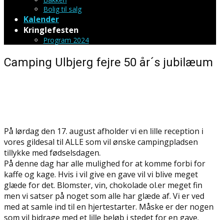
Bolig til salg
Kalender
Kringlefesten
Program 2024
Camping Ulbjerg fejre 50 år´s jubilæum
På lørdag den 17. august afholder vi en lille reception i
vores gildesal til ALLE som vil ønske campingpladsen
tillykke med fødselsdagen.
På denne dag har alle mulighed for at komme forbi for
kaffe og kage. Hvis i vil give en gave vil vi blive meget
glæde for det. Blomster, vin, chokolade ol.er meget fin
men vi satser på noget som alle har glæde af. Vi er ved
med at samle ind til en hjertestarter. Måske er der nogen
som vil bidrage med et lille beløb i stedet for en gave.