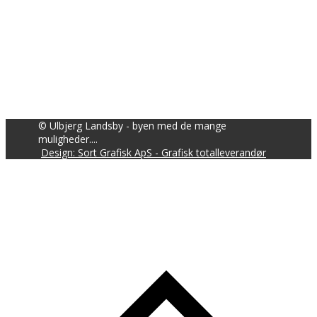
© Ulbjerg Landsby - byen med de mange
muligheder....
Design: Sort Grafisk ApS - Grafisk totalleverandør