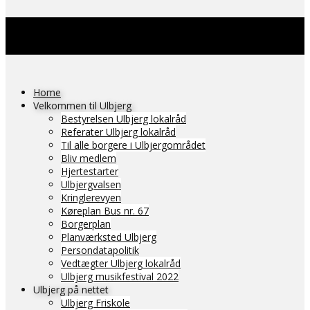
Home
Velkommen til Ulbjerg
Bestyrelsen Ulbjerg lokalråd
Referater Ulbjerg lokalråd
Til alle borgere i Ulbjergområdet
Bliv medlem
Hjertestarter
Ulbjergvalsen
Kringlerevyen
Køreplan Bus nr. 67
Borgerplan
Planværksted Ulbjerg
Persondatapolitik
Vedtægter Ulbjerg lokalråd
Ulbjerg musikfestival 2022
Ulbjerg på nettet
Ulbjerg Friskole