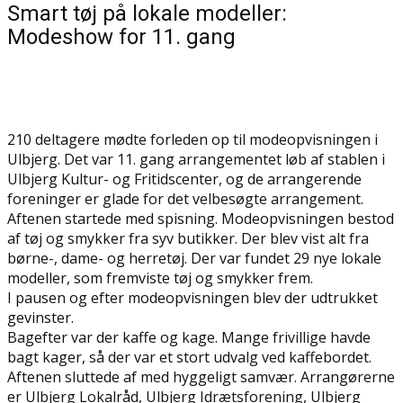
Smart tøj på lokale modeller:
Modeshow for 11. gang
210 deltagere mødte forleden op til modeopvisningen i
Ulbjerg. Det var 11. gang arrangementet løb af stablen i
Ulbjerg Kultur- og Fritidscenter, og de arrangerende
foreninger er glade for det velbesøgte arrangement.
Aftenen startede med spisning. Modeopvisningen bestod
af tøj og smykker fra syv butikker. Der blev vist alt fra
børne-, dame- og herretøj. Der var fundet 29 nye lokale
modeller, som fremviste tøj og smykker frem.
I pausen og efter modeopvisningen blev der udtrukket
gevinster.
Bagefter var der kaffe og kage. Mange frivillige havde
bagt kager, så der var et stort udvalg ved kaffebordet.
Aftenen sluttede af med hyggeligt samvær. Arrangørerne
er Ulbjerg Lokalråd, Ulbjerg Idrætsforening, Ulbjerg