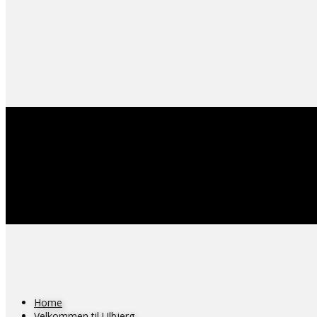
Home
Velkommen til Ulbjerg