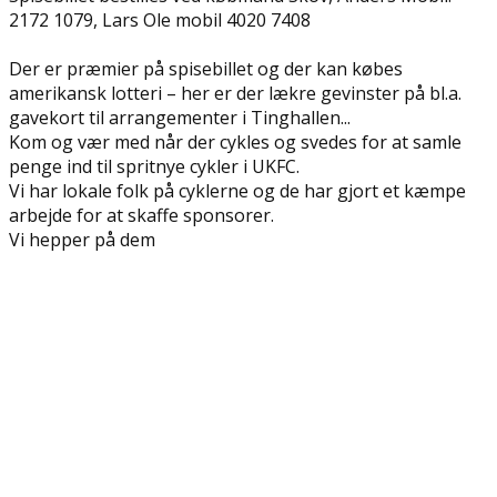
2172 1079, Lars Ole mobil 4020 7408
Der er præmier på spisebillet og der kan købes
amerikansk lotteri – her er der lækre gevinster på bl.a.
gavekort til arrangementer i Tinghallen...
Kom og vær med når der cykles og svedes for at samle
penge ind til spritnye cykler i UKFC.
Vi har lokale folk på cyklerne og de har gjort et kæmpe
arbejde for at skaffe sponsorer.
Vi hepper på dem