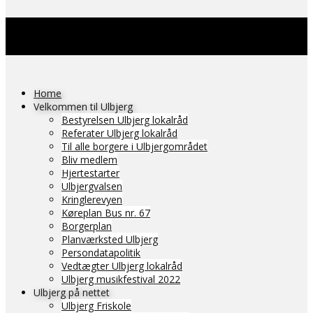
Home
Velkommen til Ulbjerg
Bestyrelsen Ulbjerg lokalråd
Referater Ulbjerg lokalråd
Til alle borgere i Ulbjergområdet
Bliv medlem
Hjertestarter
Ulbjergvalsen
Kringlerevyen
Køreplan Bus nr. 67
Borgerplan
Planværksted Ulbjerg
Persondatapolitik
Vedtægter Ulbjerg lokalråd
Ulbjerg musikfestival 2022
Ulbjerg på nettet
Ulbjerg Friskole