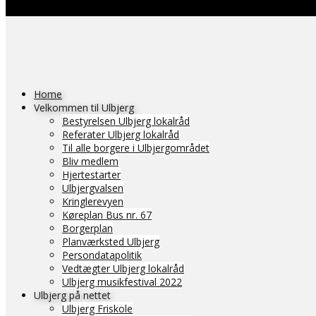
Home
Velkommen til Ulbjerg
Bestyrelsen Ulbjerg lokalråd
Referater Ulbjerg lokalråd
Til alle borgere i Ulbjergområdet
Bliv medlem
Hjertestarter
Ulbjergvalsen
Kringlerevyen
Køreplan Bus nr. 67
Borgerplan
Planværksted Ulbjerg
Persondatapolitik
Vedtægter Ulbjerg lokalråd
Ulbjerg musikfestival 2022
Ulbjerg på nettet
Ulbjerg Friskole