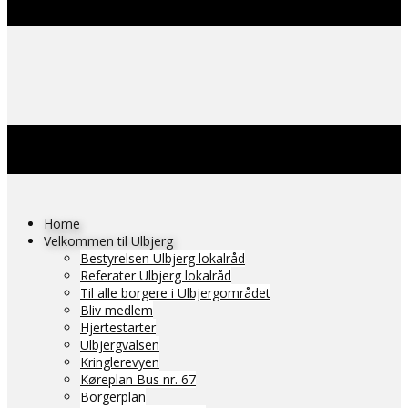
Home
Velkommen til Ulbjerg
Bestyrelsen Ulbjerg lokalråd
Referater Ulbjerg lokalråd
Til alle borgere i Ulbjergområdet
Bliv medlem
Hjertestarter
Ulbjergvalsen
Kringlerevyen
Køreplan Bus nr. 67
Borgerplan