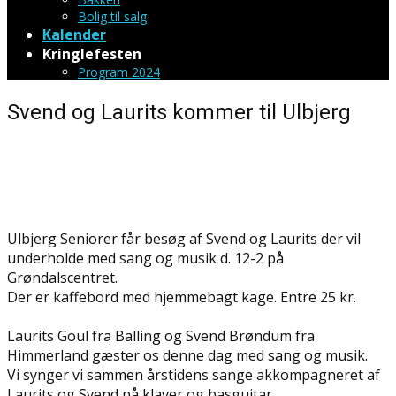
Bolig til salg
Kalender
Kringlefesten
Program 2024
Svend og Laurits kommer til Ulbjerg
Ulbjerg Seniorer får besøg af Svend og Laurits der vil
underholde med sang og musik d. 12-2 på
Grøndalscentret.
Der er kaffebord med hjemmebagt kage. Entre 25 kr.
Laurits Goul fra Balling og Svend Brøndum fra
Himmerland gæster os denne dag med sang og musik.
Vi synger vi sammen årstidens sange akkompagneret af
Laurits og Svend på klaver og basguitar.