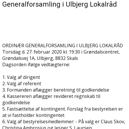
Generalforsamling i Ulbjerg Lokalråd
ORDINÆR GENERALFORSAMLING I ULBJERG LOKALRÅD
Torsdag d. 27. februar 2020 kl. 19:30 i Grøndalscentret,
Grøndalsvej 1A, Ulbjerg, 8832 Skals
Dagsorden ifølge vedtægterne:
1. Valg af dirigent
2. Valg af referent
3. Formanden aflægger beretning til godkendelse
4. Kassereren aflægger revideret regnskab til
godkendelse
5. Fastsættelse af kontingent. Forslag fra bestyrelsen er
at vi fastholder kontingentet
6. Valg af bestyrelsesmedlemmer: - På valg er Claus Skov,
Christina Ambrosius og Jesper S. Laursen.