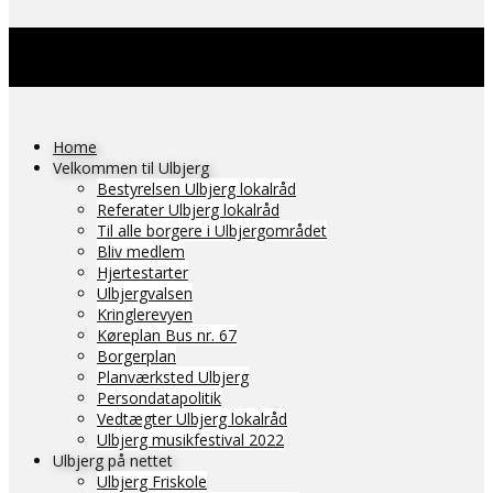
Home
Velkommen til Ulbjerg
Bestyrelsen Ulbjerg lokalråd
Referater Ulbjerg lokalråd
Til alle borgere i Ulbjergområdet
Bliv medlem
Hjertestarter
Ulbjergvalsen
Kringlerevyen
Køreplan Bus nr. 67
Borgerplan
Planværksted Ulbjerg
Persondatapolitik
Vedtægter Ulbjerg lokalråd
Ulbjerg musikfestival 2022
Ulbjerg på nettet
Ulbjerg Friskole