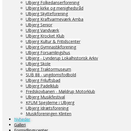
Ulbjerg Folkedanserforening
Ulbjerg kirke og menighedsråd
Ulbjerg Skytteforening
Ulbjerg Kraftvarmeværk Amba
Ulbjerg Senior
Ulbjerg Vandværk
Ulbjerg Krocket Klub
Ulbjerg Kultur & Fritidscenter
Ulbjerg Gymnastikforening
Ulbjerg Forsamlingshus
Ulbjerg - Lynderup Lokalhistorisk Arkiv
Ulbjerg Skole
Ulbjerg Traktormuseum
SUB 88 - ungdomsfodbold
Ulbjerg Friluftsbad
Ulbjerg Padelklub
Fredskovbanen - Møldrup Motorklub
Ulbjerg Musikfestival
KFUM Spejderne i Ulbjerg
Ulbjerg Idrætsforening
Musikforeningen Klinten
Nyheder
Galleri
Formidlingscenter