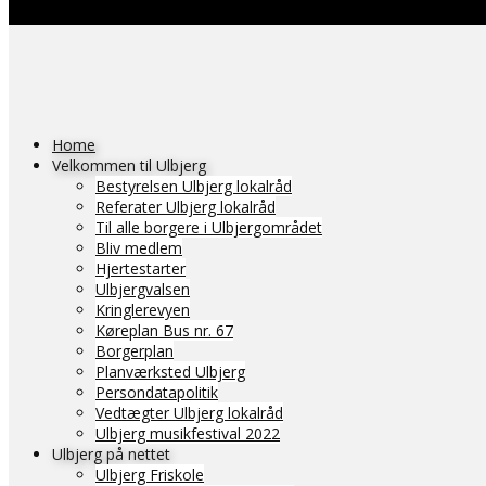
Home
Velkommen til Ulbjerg
Bestyrelsen Ulbjerg lokalråd
Referater Ulbjerg lokalråd
Til alle borgere i Ulbjergområdet
Bliv medlem
Hjertestarter
Ulbjergvalsen
Kringlerevyen
Køreplan Bus nr. 67
Borgerplan
Planværksted Ulbjerg
Persondatapolitik
Vedtægter Ulbjerg lokalråd
Ulbjerg musikfestival 2022
Ulbjerg på nettet
Ulbjerg Friskole