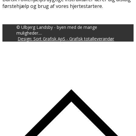
førstehjælp og brug af vores hjertestartere.
© Ulbjerg Landsby - byen med de mange
muligheder....
Design: Sort Grafisk ApS - Grafisk totalleverandør