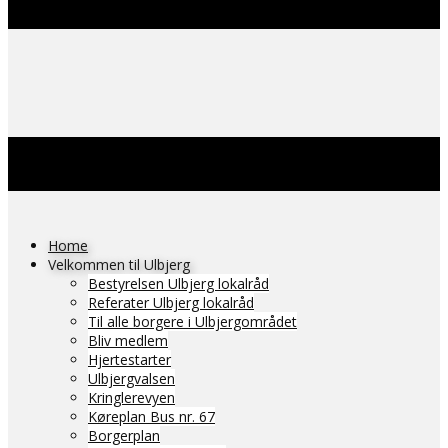
Home
Velkommen til Ulbjerg
Bestyrelsen Ulbjerg lokalråd
Referater Ulbjerg lokalråd
Til alle borgere i Ulbjergområdet
Bliv medlem
Hjertestarter
Ulbjergvalsen
Kringlerevyen
Køreplan Bus nr. 67
Borgerplan