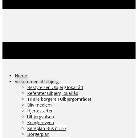
Home
Velkommen til Ulbjerg
Bestyrelsen Ulbjerg lokalråd
Referater Ulbjerg lokalråd
Til alle borgere i Ulbjergområdet
Bliv medlem
Hjertestarter
Ulbjergvalsen
Kringlerevyen
Køreplan Bus nr. 67
Borgerplan