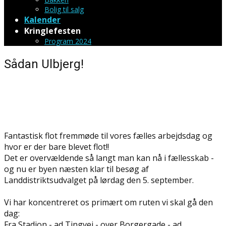
Bolig til salg
Kalender
Kringlefesten
Program 2024
Sådan Ulbjerg!
Fantastisk flot fremmøde til vores fælles arbejdsdag og
hvor er der bare blevet flot!!
Det er overvældende så langt man kan nå i fællesskab -
og nu er byen næsten klar til besøg af
Landdistriktsudvalget på lørdag den 5. september.
Vi har koncentreret os primært om ruten vi skal gå den
dag:
Fra Stadion - ad Tingvej - over Borgergade - ad