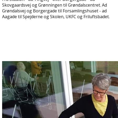
Skovgaardsvej og Grønningen til Grøndalscentret. Ad
Grøndalsvej og Borgergade til Forsamlingshuset - ad
Aagade til Spejderne og Skolen, UKFC og Friluftsbadet.