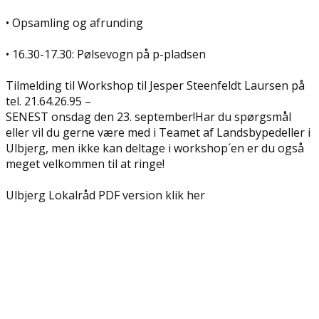
• Opsamling og afrunding
• 16.30-17.30: Pølsevogn på p-pladsen
Tilmelding til Workshop til Jesper Steenfeldt Laursen på
tel. 21.64.26.95 –
SENEST onsdag den 23. september!Har du spørgsmål
eller vil du gerne være med i Teamet af Landsbypedeller i
Ulbjerg, men ikke kan deltage i workshop´en er du også
meget velkommen til at ringe!
Ulbjerg Lokalråd PDF version klik her