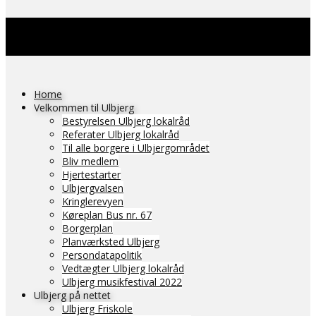
Home
Velkommen til Ulbjerg
Bestyrelsen Ulbjerg lokalråd
Referater Ulbjerg lokalråd
Til alle borgere i Ulbjergområdet
Bliv medlem
Hjertestarter
Ulbjergvalsen
Kringlerevyen
Køreplan Bus nr. 67
Borgerplan
Planværksted Ulbjerg
Persondatapolitik
Vedtægter Ulbjerg lokalråd
Ulbjerg musikfestival 2022
Ulbjerg på nettet
Ulbjerg Friskole