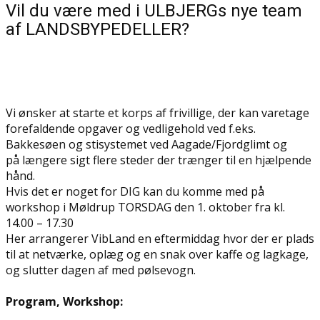
Vil du være med i ULBJERGs nye team
af LANDSBYPEDELLER?
Vi ønsker at starte et korps af frivillige, der kan varetage
forefaldende opgaver og vedligehold ved f.eks.
Bakkesøen og stisystemet ved Aagade/Fjordglimt og
på længere sigt flere steder der trænger til en hjælpende
hånd.
Hvis det er noget for DIG kan du komme med på
workshop i Møldrup TORSDAG den 1. oktober fra kl.
14.00 – 17.30
Her arrangerer VibLand en eftermiddag hvor der er plads
til at netværke, oplæg og en snak over kaffe og lagkage,
og slutter dagen af med pølsevogn.
Program, Workshop: