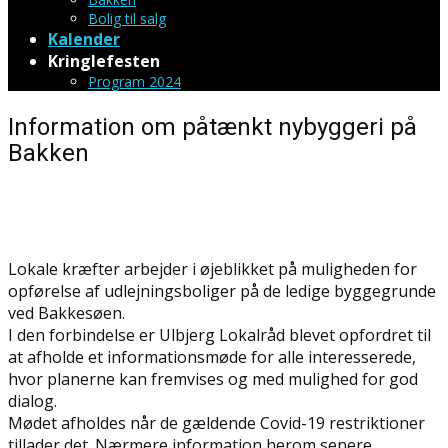
Bolig til salg
Kalender
Kringlefesten
Program 2024
Information om påtænkt nybyggeri på
Bakken
Lokale kræfter arbejder i øjeblikket på muligheden for
opførelse af udlejningsboliger på de ledige byggegrunde
ved Bakkesøen.
I den forbindelse er Ulbjerg Lokalråd blevet opfordret til
at afholde et informationsmøde for alle interesserede,
hvor planerne kan fremvises og med mulighed for god
dialog.
Mødet afholdes når de gældende Covid-19 restriktioner
tillader det. Nærmere information herom senere.