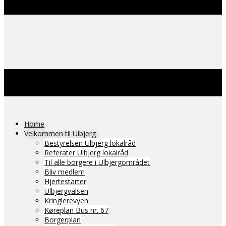
Home
Velkommen til Ulbjerg
Bestyrelsen Ulbjerg lokalråd
Referater Ulbjerg lokalråd
Til alle borgere i Ulbjergområdet
Bliv medlem
Hjertestarter
Ulbjergvalsen
Kringlerevyen
Køreplan Bus nr. 67
Borgerplan