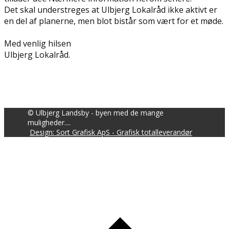
Det skal understreges at Ulbjerg Lokalråd ikke aktivt er
en del af planerne, men blot bistår som vært for et møde.
Med venlig hilsen
Ulbjerg Lokalråd.
© Ulbjerg Landsby - byen med de mange
muligheder....
Design: Sort Grafisk ApS - Grafisk totalleverandør