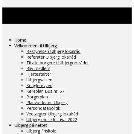
Home
Velkommen til Ulbjerg
Bestyrelsen Ulbjerg lokalråd
Referater Ulbjerg lokalråd
Til alle borgere i Ulbjergområdet
Bliv medlem
Hjertestarter
Ulbjergvalsen
Kringlerevyen
Køreplan Bus nr. 67
Borgerplan
Planværksted Ulbjerg
Persondatapolitik
Vedtægter Ulbjerg lokalråd
Ulbjerg musikfestival 2022
Ulbjerg på nettet
Ulbjerg Friskole