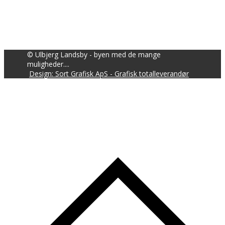
© Ulbjerg Landsby - byen med de mange
muligheder....
Design: Sort Grafisk ApS - Grafisk totalleverandør