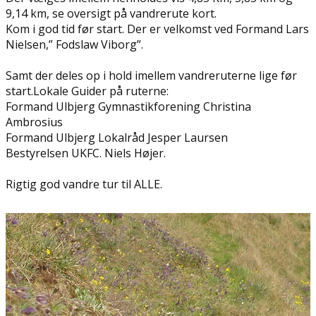
9,14 km, se oversigt på vandrerute kort.
Kom i god tid før start. Der er velkomst ved Formand Lars
Nielsen,” Fodslaw Viborg”.
Samt der deles op i hold imellem vandreruterne lige før
start.Lokale Guider på ruterne:
Formand Ulbjerg Gymnastikforening Christina
Ambrosius
Formand Ulbjerg Lokalråd Jesper Laursen
Bestyrelsen UKFC. Niels Højer.
Rigtig god vandre tur til ALLE.