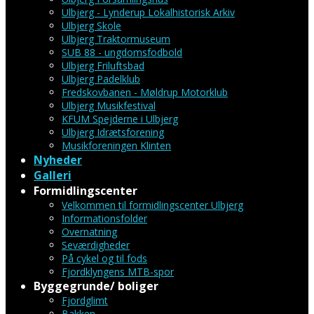
Ulbjerg - Lynderup Lokalhistorisk Arkiv
Ulbjerg Skole
Ulbjerg Traktormuseum
SUB 88 - ungdomsfodbold
Ulbjerg Friluftsbad
Ulbjerg Padelklub
Fredskovbanen - Møldrup Motorklub
Ulbjerg Musikfestival
KFUM Spejderne i Ulbjerg
Ulbjerg Idrætsforening
Musikforeningen Klinten
Nyheder
Galleri
Formidlingscenter
Velkommen til formidlingscenter Ulbjerg
Informationsfolder
Overnatning
Seværdigheder
På cykel og til fods
Fjordklyngens MTB-spor
Byggegrunde/ boliger
Fjordglimt
Bakken