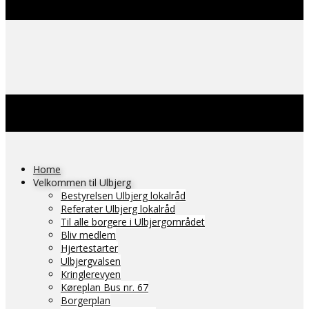
Home
Velkommen til Ulbjerg
Bestyrelsen Ulbjerg lokalråd
Referater Ulbjerg lokalråd
Til alle borgere i Ulbjergområdet
Bliv medlem
Hjertestarter
Ulbjergvalsen
Kringlerevyen
Køreplan Bus nr. 67
Borgerplan