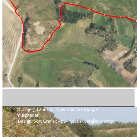
© Ulbjerg Landsby - byen med de mange
muligheder....
Design: Sort Grafisk ApS - Grafisk totalleverandør