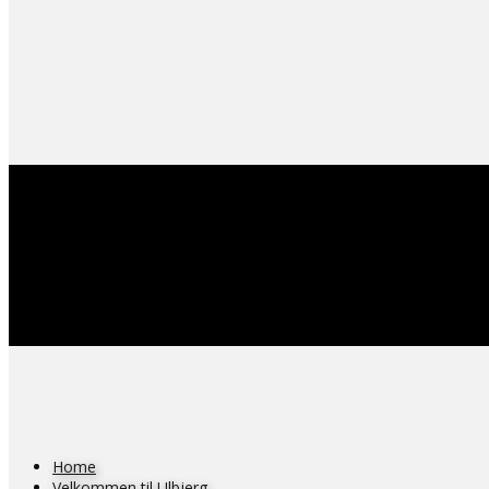
Home
Velkommen til Ulbjerg