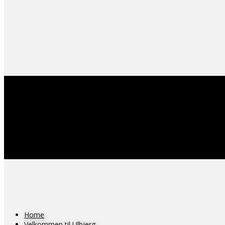
Home
Velkommen til Ulbjerg