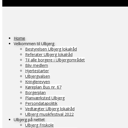
Home
Velkommen til Ulbjerg
Bestyrelsen Ulbjerg lokalråd
Referater Ulbjerg lokalråd
Til alle borgere i Ulbjergområdet
Bliv medlem
Hjertestarter
Ulbjergvalsen
Kringlerevyen
Køreplan Bus nr. 67
Borgerplan
Planværksted Ulbjerg
Persondatapolitik
Vedtægter Ulbjerg lokalråd
Ulbjerg musikfestival 2022
Ulbjerg på nettet
Ulbjerg Friskole